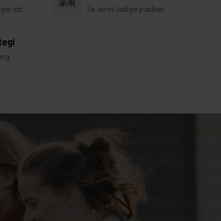
ger etc.
Se vores ledige pladser
tegi
ing