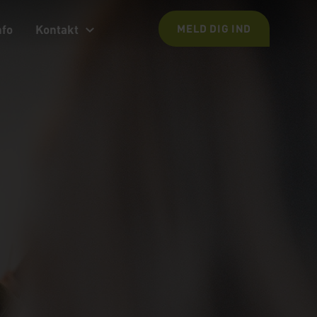
nfo
Kontakt
MELD DIG IND