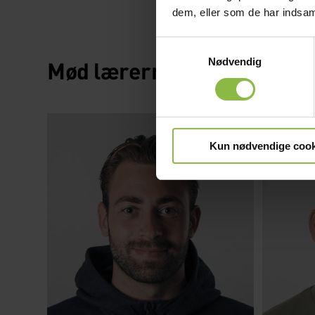
dem, eller som de har indsaml
Samtykkevalg
Nødvendig
Mød lærerne
Kun nødvendige cook