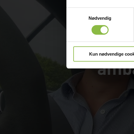
Samtykkevalg
Nødvendig
Kun nødvendige cook
amba