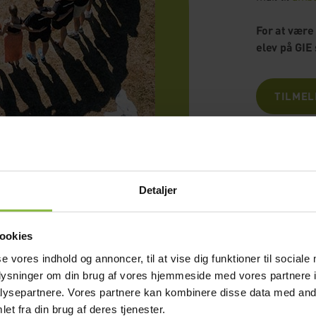
For at være
elev på GIE
TILMEL
Detaljer
ookies
se vores indhold og annoncer, til at vise dig funktioner til sociale
oplysninger om din brug af vores hjemmeside med vores partnere i
ysepartnere. Vores partnere kan kombinere disse data med andr
et fra din brug af deres tjenester.