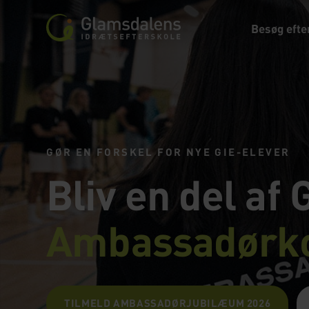
Besøg efte
GØR EN FORSKEL FOR NYE GIE-ELEVER
Bliv en del af 
Ambassadørk
TILMELD AMBASSADØRJUBILÆUM 2026