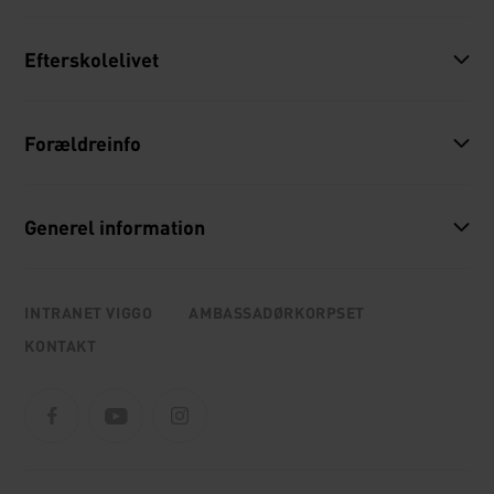
Efterskolelivet
Forældreinfo
Generel information
INTRANET VIGGO
AMBASSADØRKORPSET
KONTAKT