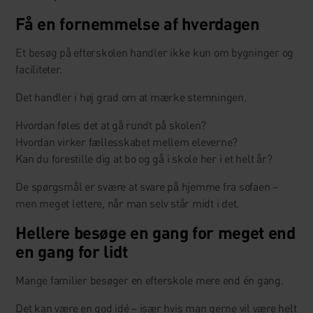
Få en fornemmelse af hverdagen
Et besøg på efterskolen handler ikke kun om bygninger og
faciliteter.
Det handler i høj grad om at mærke stemningen.
Hvordan føles det at gå rundt på skolen?
Hvordan virker fællesskabet mellem eleverne?
Kan du forestille dig at bo og gå i skole her i et helt år?
De spørgsmål er svære at svare på hjemme fra sofaen –
men meget lettere, når man selv står midt i det.
Hellere besøge en gang for meget end
en gang for lidt
Mange familier besøger en efterskole mere end én gang.
Det kan være en god idé – især hvis man gerne vil være helt