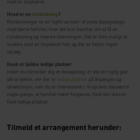
med en linjelærer.
Hvad er en
rundvisning
?
Rundvisninger er en 'light-version' af vores besøgsdage
med færre familier, hvor det kun handler om at få en
rundvisning og mærke stemningen. Det er ikke muligt at
snakke med en linjelærer her, og der er heller ingen
oplæg.
Husk at tjekke ledige pladser
Inden du tilmelder dig en besøgsdag, er det en rigtig god
idé at tjekke, om der er
ledige pladser
på årgangen og
idrætslinjen, som du er interesseret i. Vi oplever desværre
nogle gange, at familier kører forgæves, fordi der ikke er
flere ledige pladser.
Tilmeld et arrangement herunder: