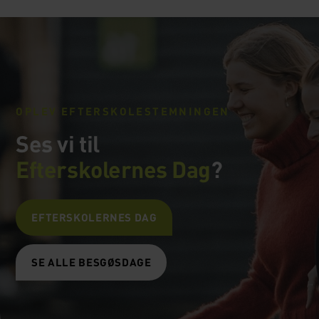
OPLEV EFTERSKOLESTEMNINGEN
Ses vi til
Efterskolernes Dag
?
EFTERSKOLERNES DAG
SE ALLE BESGØSDAGE