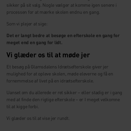
sikker på sit valg. Nogle vælger at komme igen senere i
processen for at mærke skolen endnu en gang.
Som vi plejer at sige:
Det er langt bedre at besøge en efterskole en gang for
meget end en gang for lidt.
Vi glæder os til at møde jer
Et besøg på Glamsdalens Idrætsefterskole giver jer
mulighed for at opleve skolen, møde eleverne og få en
fornemmelse af livet på en idrætsefterskole.
Uanset om du allerede er ret sikker – eller stadig er i gang
med at finde den rigtige efterskole – er I meget velkomne
til at kigge forbi.
Vi glæder os til at vise jer rundt.