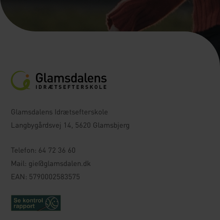
Glamsdalens Idrætsefterskole
Langbygårdsvej 14, 5620 Glamsbjerg
Telefon:
64 72 36 60
Mail:
gie@glamsdalen.dk
EAN: 5790002583575