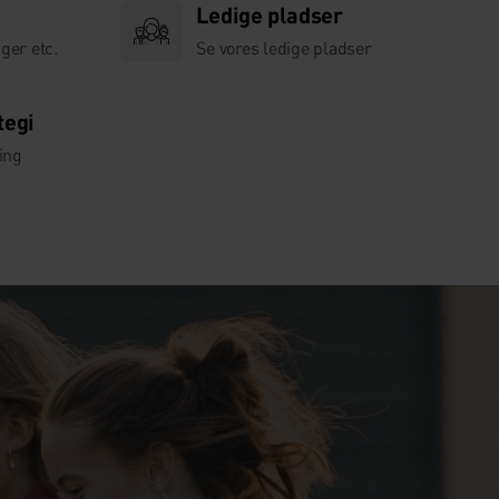
Ledige pladser
ger etc.
Se vores ledige pladser
tegi
ing