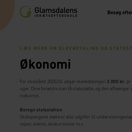
Besøg efte
LÆS MERE OM ELEVBETALING OG STATSS
Økonomi
For skoleåret 2025/26 udgør elevbetalingen
3.000 kr.
pr.
uger. Dine forældre kan få statsstøtte, og den afhænger 
indkomst.
Beregn statsstøtten
Skolepengene dækker alle udgifter til undervisningsmate
rejser, events, ekskursioner m.v.