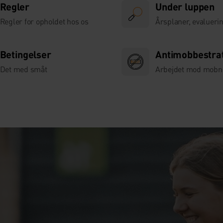
Regler
Under luppen
Regler for opholdet hos os
Årsplaner, evaluerin
Betingelser
Antimobbestra
Det med småt
Arbejdet mod mobn