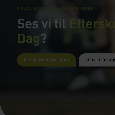
OPLEV EFTERSKOLESTEMNINGEN
Ses vi til
Eftersk
Dag
?
EFTERSKOLERNES DAG
SE ALLE BESG