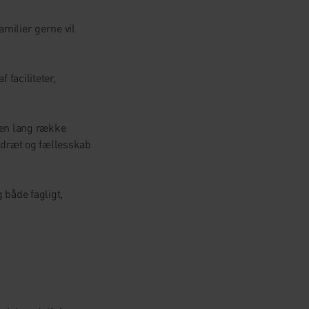
amilier gerne vil
 faciliteter,
 en lang række
, idræt og fællesskab
 både fagligt,