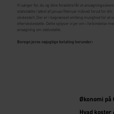
Vi sørger for, du og dine forældre får et ansøgningsskema
statsstøtte i løbet af januar/februar måned forud for din
skolestart. Der er i begrænset omfang mulighed for at s
efterskolestøtte. Dette oplyser vi jer om i forbindelse me
ansøgning om statsstøtte.
Beregn jeres nøjagtige betaling herunder:
Økonomi på 
Hvad koster 