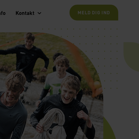
nfo
Kontakt
MELD DIG IND