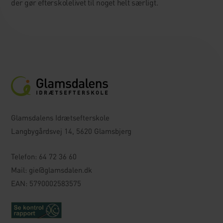
der gør efterskolelivet til noget helt særligt.
Glamsdalens Idrætsefterskole
Langbygårdsvej 14, 5620 Glamsbjerg
Telefon:
64 72 36 60
Mail:
gie@glamsdalen.dk
EAN: 5790002583575