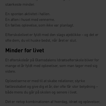
stærkeste minder.
En spontan aktivitet i hallen.
En aften i huset med vennerne.
En fælles oplevelse, som ikke var planlagt.
Efterskolelivet er fyldt med den slags øjeblikke – og det er
ofte dem, du vil huske bedst, når året er slut.
Minder for livet
Et efterskoleår på Glamsdalens Idrætsefterskole bliver for
mange et år fyldt med oplevelser, som man tager med sig
videre.
Oplevelserne er med til at skabe relationer, styrke
fællesskabet og give dig et år, der ofte får stor betydning –
både mens du går på skolen og senere i livet.
Det er netop kombinationen af hverdag, idræt og oplevelser,