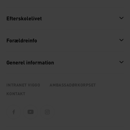
Efterskolelivet
Forældreinfo
Generel information
INTRANET VIGGO
AMBASSADØRKORPSET
KONTAKT