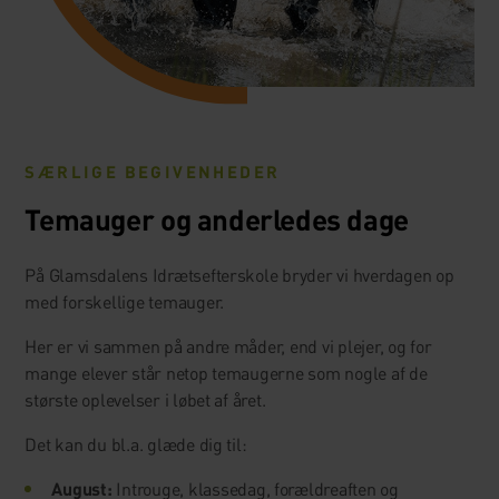
SÆRLIGE BEGIVENHEDER
Temauger og anderledes dage
På Glamsdalens Idrætsefterskole bryder vi hverdagen op
med forskellige temauger.
Her er vi sammen på andre måder, end vi plejer, og for
mange elever står netop temaugerne som nogle af de
største oplevelser i løbet af året.
Det kan du bl.a. glæde dig til:
August:
Introuge, klassedag, forældreaften og