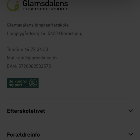
Glamsdalens Idrætsefterskole
Langbygårdsvej 14, 5620 Glamsbjerg
Telefon:
64 72 36 60
Mail:
gie@glamsdalen.dk
EAN: 5790002583575
Efterskolelivet
Forældreinfo