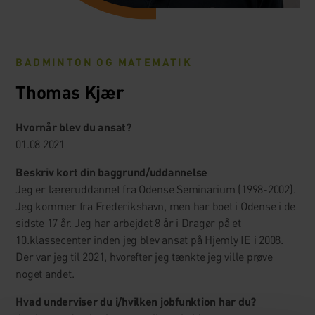
BADMINTON OG MATEMATIK
Thomas Kjær
Hvornår blev du ansat?
01.08 2021
Beskriv kort din baggrund/uddannelse
Jeg er læreruddannet fra Odense Seminarium (1998-2002).
Jeg kommer fra Frederikshavn, men har boet i Odense i de
sidste 17 år. Jeg har arbejdet 8 år i Dragør på et
10.klassecenter inden jeg blev ansat på Hjemly IE i 2008.
Der var jeg til 2021, hvorefter jeg tænkte jeg ville prøve
noget andet.
Hvad underviser du i/hvilken jobfunktion har du?