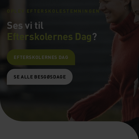
OPLEV EFTERSKOLESTEMNINGEN
Ses vi til
Efterskolernes Dag
?
EFTERSKOLERNES DAG
SE ALLE BESGØSDAGE