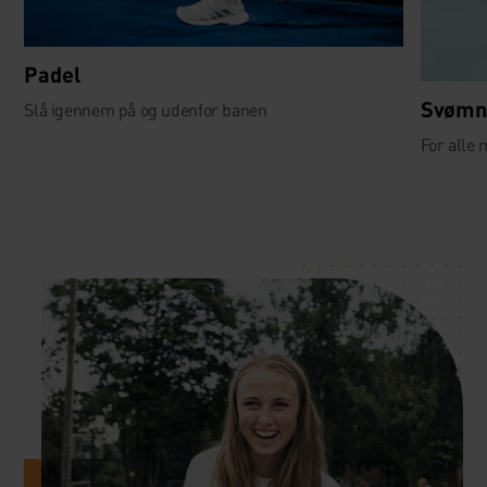
Padel
Svømn
Slå igennem på og udenfor banen
For alle