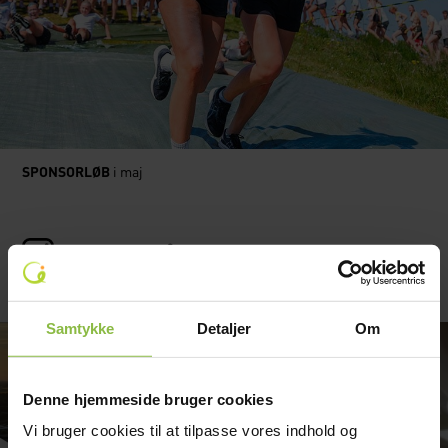
SPONSORLØB
i maj
Følg os på Instagram
Samtykke
Detaljer
Om
Denne hjemmeside bruger cookies
Vi bruger cookies til at tilpasse vores indhold og