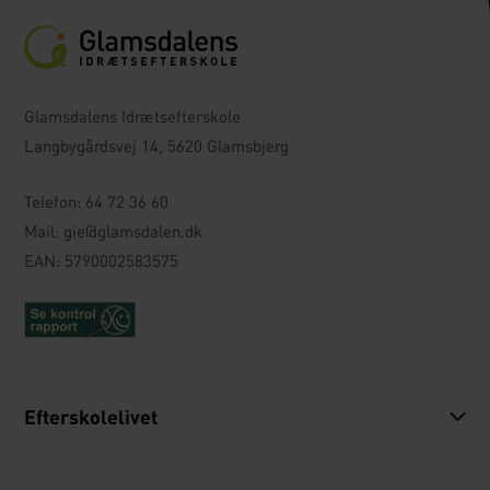
Glamsdalens Idrætsefterskole
Langbygårdsvej 14, 5620 Glamsbjerg
Telefon:
64 72 36 60
Mail:
gie@glamsdalen.dk
EAN: 5790002583575
Efterskolelivet