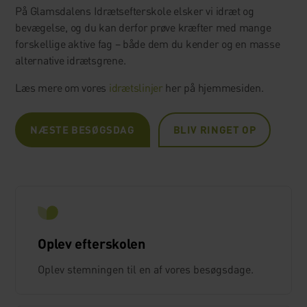
På Glamsdalens Idrætsefterskole elsker vi idræt og
bevægelse, og du kan derfor prøve kræfter med mange
forskellige aktive fag – både dem du kender og en masse
alternative idrætsgrene.
Læs mere om vores
idrætslinjer
her på hjemmesiden.
NÆSTE BESØGSDAG
BLIV RINGET OP
Oplev efterskolen
Oplev stemningen til en af vores besøgsdage.