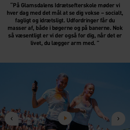
“På Glamsdalens Idrætsefterskole møder vi
hver dag med det mål at se dig vokse – socialt,
fagligt og idrætsligt. Udfordringer får du
masser af, både i bøgerne og på banerne. Nok
så væsentligt er vi der også for dig, når det er
livet, du lægger arm med. ”