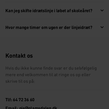
Kan jeg skifte idrætslinje i løbet af skoleåret?
Hvor mange timer om ugen er der linjeidræt?
Kontakt os
Hvis du ikke kunne finde svar er du selvfølgelig
mere end velkommen til at ringe os op eller
skrive til os på:
Tlf: 64 72 36 60
Email: gie@glamsdalen.dk