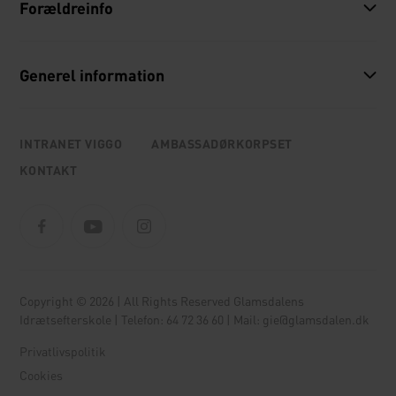
Forældreinfo
Generel information
INTRANET VIGGO
AMBASSADØRKORPSET
KONTAKT
Copyright © 2026 | All Rights Reserved Glamsdalens
Idrætsefterskole | Telefon:
64 72 36 60
| Mail:
gie@glamsdalen.dk
Privatlivspolitik
Cookies