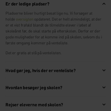
Er der ledige pladser?
Pladserne bliver hurtigt besat lige nu. Vi forsøger at
holde
oversigten
opdateret. Det er helt almindeligt, at der
er et vist frafald blandt de tilmeldte elever i løbet af
skoleåret før, de skal starte på efterskolen. Derfor er der
gode muligheder for at komme ind på skolen, selvom du i
første omgang kommer på venteliste.
Det er gratis at stå på ventelisten.
Hvad gør jeg, hvis der er venteliste?
Hvordan besøger jeg skolen?
Rejser eleverne med skolen?