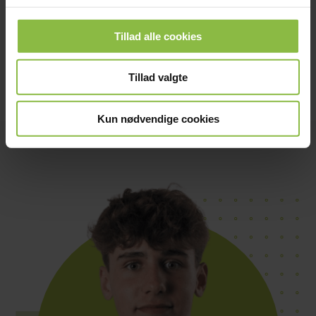
Tillad alle cookies
FØLG OS PÅ INSTAGRAM
- Kom helt tæt på vores
hverdag og efterskoleliv
Tillad valgte
Kun nødvendige cookies