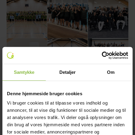
Samtykke
Detaljer
Om
Denne hjemmeside bruger cookies
Relaterede nyheder
Vi bruger cookies til at tilpasse vores indhold og
annoncer, til at vise dig funktioner til sociale medier og til
at analysere vores trafik. Vi deler også oplysninger om
16. februar 2026
din brug af vores hjemmeside med vores partnere inden
Nu kan du tilmelde dig
for sociale medier, annonceringspartnere og