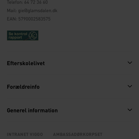
Telefon:
64 72 36 60
Mail:
gie@glamsdalen.dk
EAN: 5790002583575
Efterskolelivet
Forældreinfo
Generel information
INTRANET VIGGO
AMBASSADØRKORPSET