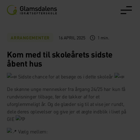
16 APRIL 2025
1 min.
ARRANGEMENTER
Kom med til skoleårets sidste
åbent hus
Sidste chance for at besøge os i dette skoleår
De skønne unge mennesker fra årgang 24/25 har kun få
rundvisninger tilbage, før de takker af for et
uforglemmeligt år. Og de glæder sig til at vise jer rundt,
dele deres oplevelser og give jer et ægte indblik i livet på
GIE
Vælg mellem: