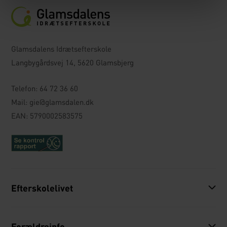
Glamsdalens Idrætsefterskole
Langbygårdsvej 14, 5620 Glamsbjerg
Telefon:
64 72 36 60
Mail:
gie@glamsdalen.dk
EAN: 5790002583575
Efterskolelivet
Forældreinfo