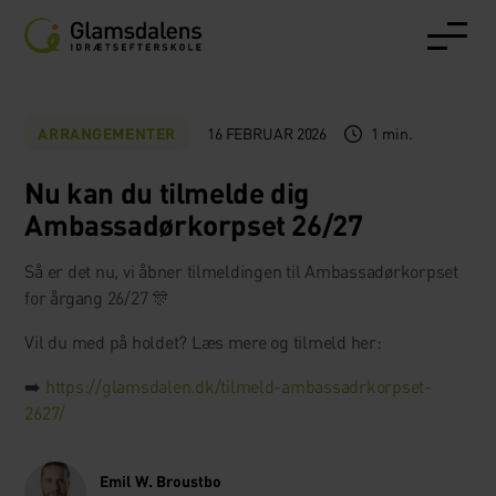
16 FEBRUAR 2026
1 min.
ARRANGEMENTER
Nu kan du tilmelde dig
Ambassadørkorpset 26/27
Så er det nu, vi åbner tilmeldingen til Ambassadørkorpset
for årgang 26/27 🎊
Vil du med på holdet? Læs mere og tilmeld her:
➡️
https://glamsdalen.dk/tilmeld-ambassadrkorpset-
2627/
Emil W. Broustbo