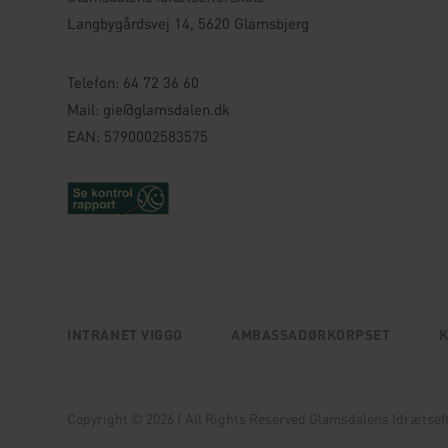
Langbygårdsvej 14, 5620 Glamsbjerg
Telefon:
64 72 36 60
Mail:
gie@glamsdalen.dk
EAN: 5790002583575
INTRANET VIGGO
AMBASSADØRKORPSET
K
Copyright © 2026 | All Rights Reserved Glamsdalens Idrætseft