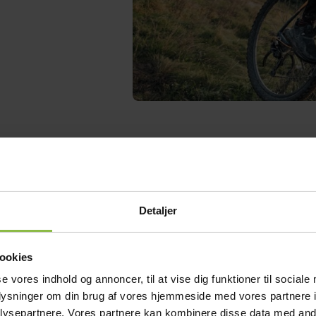
Detaljer
ookies
se vores indhold og annoncer, til at vise dig funktioner til sociale
oplysninger om din brug af vores hjemmeside med vores partnere i
ysepartnere. Vores partnere kan kombinere disse data med andr