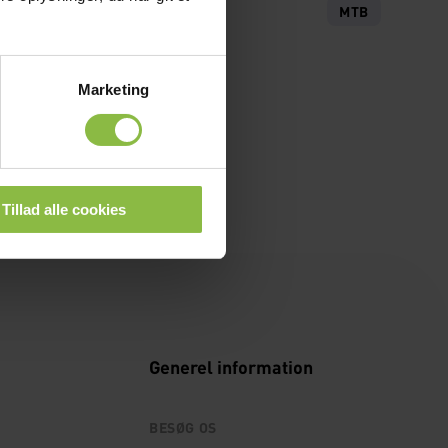
MTB
Marketing
Tillad alle cookies
Generel information
BESØG OS